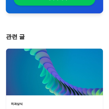
관련 글
치과상식