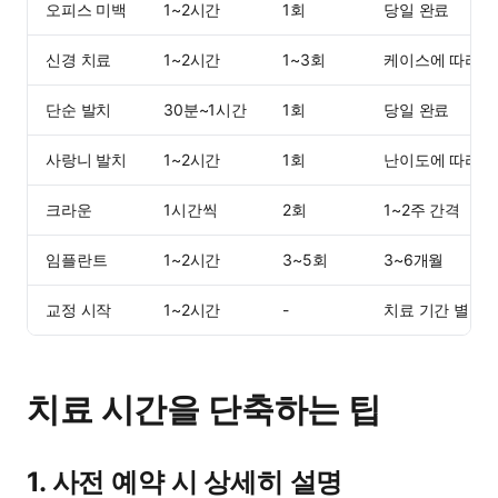
오피스 미백
1~2시간
1회
당일 완료
신경 치료
1~2시간
1~3회
케이스에 따라
단순 발치
30분~1시간
1회
당일 완료
사랑니 발치
1~2시간
1회
난이도에 따라
크라운
1시간씩
2회
1~2주 간격
임플란트
1~2시간
3~5회
3~6개월
교정 시작
1~2시간
-
치료 기간 별도
치료 시간을 단축하는 팁
1. 사전 예약 시 상세히 설명