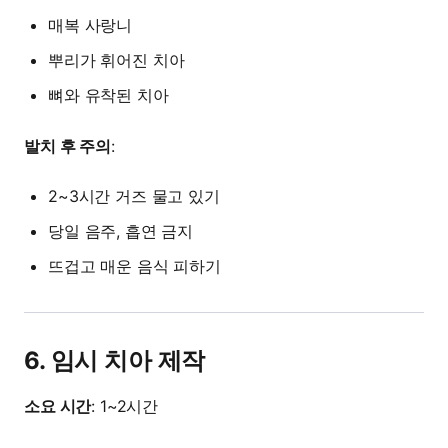
매복 사랑니
뿌리가 휘어진 치아
뼈와 유착된 치아
발치 후 주의
:
2~3시간 거즈 물고 있기
당일 음주, 흡연 금지
뜨겁고 매운 음식 피하기
6. 임시 치아 제작
소요 시간
: 1~2시간