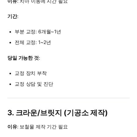
이유
: 치아 이동에 시간 필요
기간
:
부분 교정: 6개월~1년
전체 교정: 1~2년
당일 가능한 것
:
교정 장치 부착
교정 상담 및 진단
3. 크라운/브릿지 (기공소 제작)
이유
: 보철물 제작 기간 필요