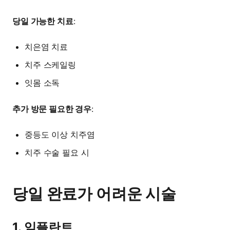
당일 가능한 치료
:
치은염 치료
치주 스케일링
잇몸 소독
추가 방문 필요한 경우
:
중등도 이상 치주염
치주 수술 필요 시
당일 완료가 어려운 시술
1. 임플란트