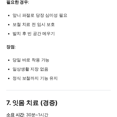
필요한 경우
:
앞니 파절로 당장 심미성 필요
보철 치료 전 임시 보호
발치 후 빈 공간 메우기
장점
:
당일 바로 착용 가능
일상생활 지장 없음
정식 보철까지 기능 유지
7. 잇몸 치료 (경증)
소요 시간
: 30분~1시간