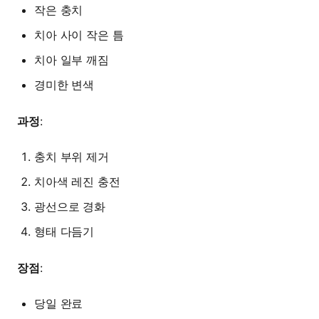
작은 충치
치아 사이 작은 틈
치아 일부 깨짐
경미한 변색
과정
:
충치 부위 제거
치아색 레진 충전
광선으로 경화
형태 다듬기
장점
:
당일 완료