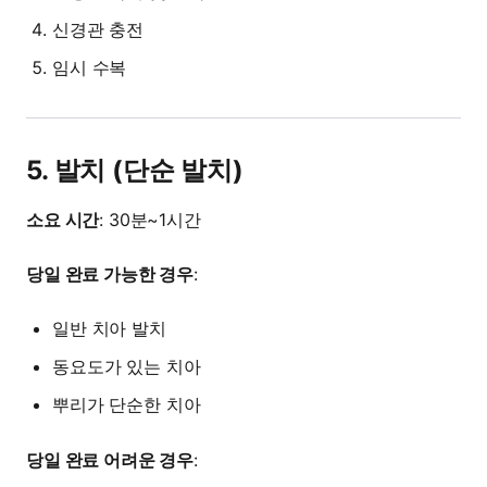
신경관 충전
임시 수복
5. 발치 (단순 발치)
소요 시간
: 30분~1시간
당일 완료 가능한 경우
:
일반 치아 발치
동요도가 있는 치아
뿌리가 단순한 치아
당일 완료 어려운 경우
: