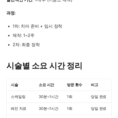
과정
:
1차: 치아 준비 + 임시 장착
제작: 1~2주
2차: 최종 장착
시술별 소요 시간 정리
시술
소요 시간
방문 횟수
비고
스케일링
30분~1시간
1회
당일 완료
레진 치료
30분~1시간
1회
당일 완료