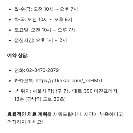
월·수·금: 오전 10시 ~ 오후 7시
화·목: 오전 10시 ~ 오후 9시
토요일: 오전 10시 ~ 오후 7시
점심시간: 오후 1시 ~ 2시
예약 상담
:
전화: 02-3476-2879
카카오톡:
https://pf.kakao.com/_xnFIMxl
📍 위치: 서울시 강남구 강남대로 390 미진프라자
13층 (강남역 도보 30초)
효율적인 치료 계획
을 세워드립니다. 시간이 부족하다고
걱정하지 마세요!