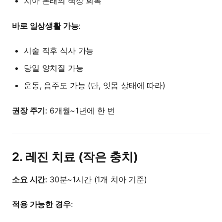
치아 본래의 색상 회복
바로 일상생활 가능
:
시술 직후 식사 가능
당일 양치질 가능
운동, 음주도 가능 (단, 잇몸 상태에 따라)
권장 주기
: 6개월~1년에 한 번
2. 레진 치료 (작은 충치)
소요 시간
: 30분~1시간 (1개 치아 기준)
적용 가능한 경우
: