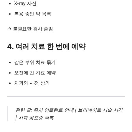
X-ray 사진
복용 중인 약 목록
→ 불필요한 검사 줄임
4. 여러 치료 한 번에 예약
같은 부위 치료 묶기
오전에 긴 치료 예약
치과와 사전 상의
관련 글:
즉시 임플란트 안내
|
브리네이트 시술 시간
|
치과 공포증 극복