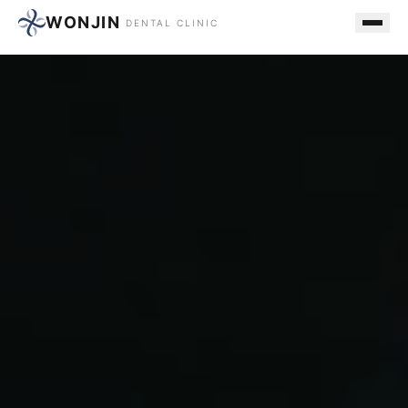
WONJIN
DENTAL CLINIC