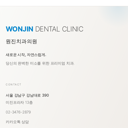
WONJIN
DENTAL CLINIC
원진치과의원
새로운 시작, 자연스럽게.
강남역 치과 원진치과의원
당신의 완벽한 미소를 위한 프리미엄 치과.
CONTACT
서울 강남구 강남대로 390
미진프라자 13층
02-3476-2879
카카오톡 상담