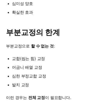
심미성 양호
확실한 효과
부분교정의 한계
부분교정으로
할 수 없는 것
:
교합(씹는 힘) 교정
어금니 배열 교정
심한 부정교합 교정
발치 교정
이런 경우는
전체 교정
이 필요합니다.