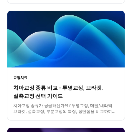
걸리는지 확인하세요.
교정치료
치아교정 종류 비교 - 투명교정, 브라켓,
설측교정 선택 가이드
치아교정 종류가 궁금하신가요? 투명교정, 메탈/세라믹
브라켓, 설측교정, 부분교정의 특징, 장단점을 비교하여
나에게 맞는 교정을 찾아보세요.