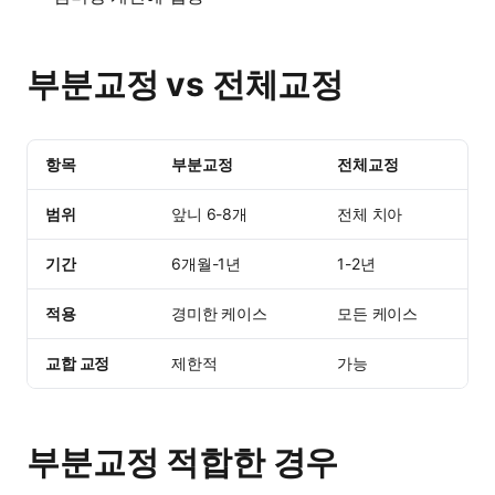
부분교정 vs 전체교정
항목
부분교정
전체교정
범위
앞니 6-8개
전체 치아
기간
6개월-1년
1-2년
적용
경미한 케이스
모든 케이스
교합 교정
제한적
가능
부분교정 적합한 경우