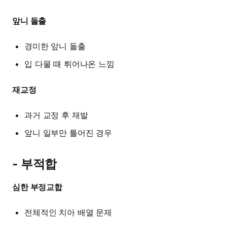
앞니 돌출
경미한 앞니 돌출
입 다물 때 튀어나온 느낌
재교정
과거 교정 후 재발
앞니 일부만 틀어진 경우
- 부적합
심한 부정교합
전체적인 치아 배열 문제