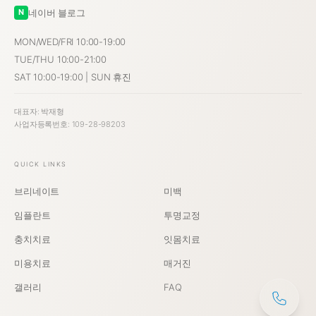
네이버 블로그
N
MON/WED/FRI 10:00-19:00
TUE/THU 10:00-21:00
SAT 10:00-19:00 | SUN 휴진
대표자: 박재형
사업자등록번호: 109-28-98203
QUICK LINKS
브리네이트
미백
임플란트
투명교정
충치치료
잇몸치료
미용치료
매거진
갤러리
FAQ