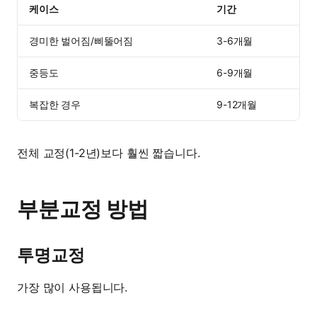
케이스
기간
경미한 벌어짐/삐뚤어짐
3-6개월
중등도
6-9개월
복잡한 경우
9-12개월
전체 교정(1-2년)보다 훨씬 짧습니다.
부분교정 방법
투명교정
가장 많이 사용됩니다.