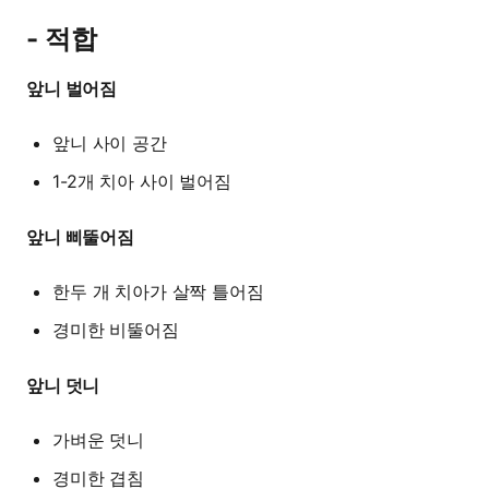
- 적합
앞니 벌어짐
앞니 사이 공간
1-2개 치아 사이 벌어짐
앞니 삐뚤어짐
한두 개 치아가 살짝 틀어짐
경미한 비뚤어짐
앞니 덧니
가벼운 덧니
경미한 겹침