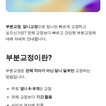
부분교정
,
앞니교정
으로 앞니만 빠르게 교정하고
싶으신가요? 전체 교정보다 빠르고 간단한 부분교정에
대해 자세히 안내합니다.
부분교정이란?
부분교정은
전체 치아가 아닌 앞니 일부만
교정하는
방법입니다.
주로
앞니 6-8개
만 교정
전체 교정보다
기간 짧음
심미성 개선에 집중