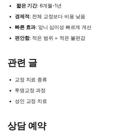
️
짧은 기간
: 6개월-1년
경제적
: 전체 교정보다 비용 낮음
빠른 효과
: 앞니 심미성 빠르게 개선
편안함
: 적은 범위 = 적은 불편감
관련 글
교정 치료 종류
투명교정 과정
성인 교정 치료
상담 예약