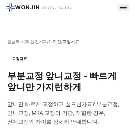
WONJIN
DENTAL CLINIC
강남역 치과 원진치과
/
매거진
/
교정치료
교정치료
부분교정 앞니교정 - 빠르게
앞니만 가지런하게
앞니만 빠르게 교정하고 싶으신가요? 부분교정,
앞니교정, MTA 교정의 기간, 적합한 경우,
전체교정과 차이를 상세히 안내합니다.