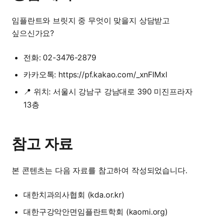
임플란트와 브릿지 중 무엇이 맞을지 상담받고
싶으신가요?
전화: 02-3476-2879
카카오톡:
https://pf.kakao.com/_xnFIMxl
📍 위치: 서울시 강남구 강남대로 390 미진프라자
13층
참고 자료
본 콘텐츠는 다음 자료를 참고하여 작성되었습니다.
대한치과의사협회 (kda.or.kr)
대한구강악안면임플란트학회 (kaomi.org)