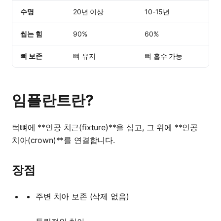
수명
20년 이상
10-15년
씹는 힘
90%
60%
뼈 보존
뼈 유지
뼈 흡수 가능
임플란트란?
턱뼈에 **인공 치근(fixture)**을 심고, 그 위에 **인공
치아(crown)**를 연결합니다.
장점
주변 치아 보존 (삭제 없음)