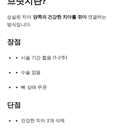
브릿지란?
상실된 치아
양쪽의 건강한 치아를 깎아
연결하는
방식입니다.
장점
시술 기간 짧음 (1-2주)
수술 없음
뼈 상태 무관
단점
건강한 치아 2개 삭제