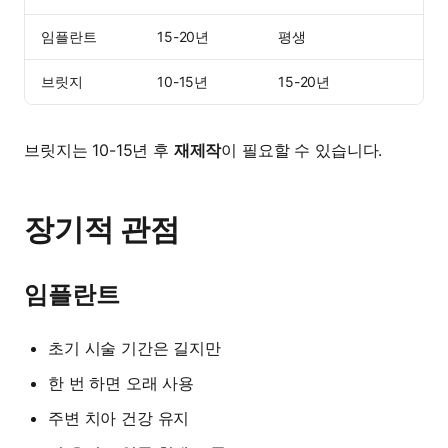
임플란트
15-20년
평생
브릿지
10-15년
15-20년
브릿지는 10-15년 후
재제작
이 필요할 수 있습니다.
장기적 관점
임플란트
초기 시술 기간은 길지만
한 번 하면 오래 사용
주변 치아 건강 유지