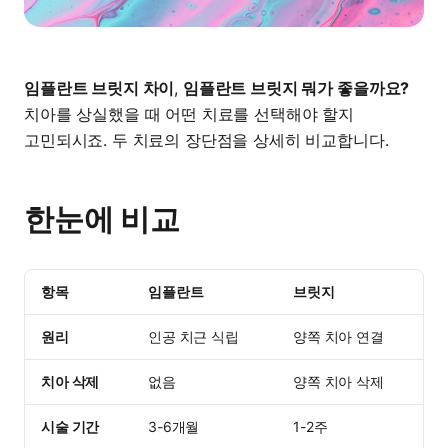
임플란트 브릿지 차이
,
임플란트 브릿지 뭐가 좋을까요?
치아를 상실했을 때 어떤 치료를 선택해야 할지
고민되시죠. 두 치료의 장단점을 상세히 비교합니다.
한눈에 비교
항목
임플란트
브릿지
원리
인공 치근 식립
양쪽 치아 연결
치아 삭제
없음
양쪽 치아 삭제
시술 기간
3-6개월
1-2주