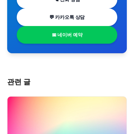
💬 카카오톡 상담
📅 네이버 예약
관련 글