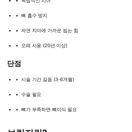
독립적인 치아
뼈 흡수 방지
자연 치아에 가까운 씹는 힘
오래 사용 (20년 이상)
단점
시술 기간 길음 (3-6개월)
수술 필요
뼈가 부족하면 뼈이식 필요