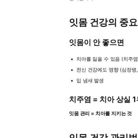
잇몸 건강의 중
잇몸이 안 좋으면
치아를 잃을 수 있음 (치주염
전신 건강에도 영향 (심장병,
입 냄새 발생
치주염 = 치아 상실 
잇몸 관리 = 치아를 지키는 것
잇몸 건강 관리법