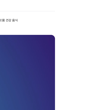
잇몸 건강 음식