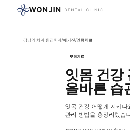
WONJIN
DENTAL CLINIC
강남역 치과 원진치과
/
매거진
/
잇몸치료
잇몸치료
잇몸 건강
올바른 습
잇몸 건강 어떻게 지키나요
관리 방법을 총정리했습니