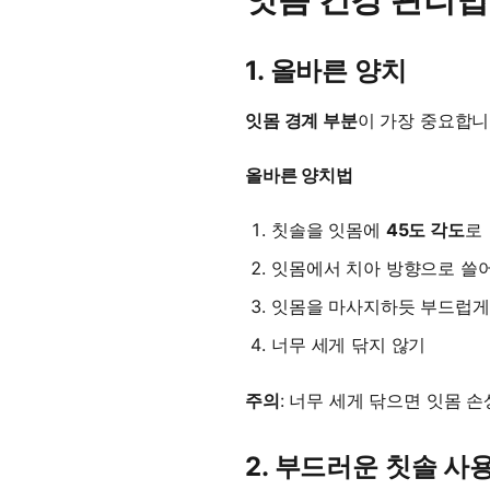
1. 올바른 양치
잇몸 경계 부분
이 가장 중요합니
올바른 양치법
칫솔을 잇몸에
45도 각도
로
잇몸에서 치아 방향으로 쓸
잇몸을 마사지하듯 부드럽게
너무 세게 닦지 않기
주의
: 너무 세게 닦으면 잇몸 손
2. 부드러운 칫솔 사