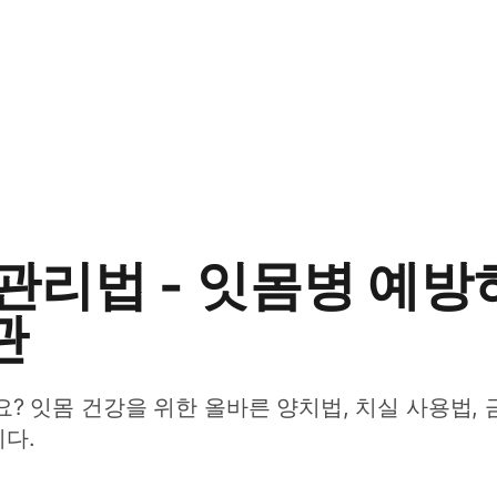
 관리법 - 잇몸병 예
관
? 잇몸 건강을 위한 올바른 양치법, 치실 사용법,
다.