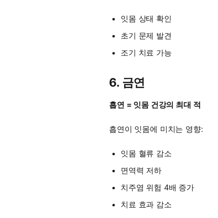
잇몸 상태 확인
초기 문제 발견
조기 치료 가능
6. 금연
흡연 = 잇몸 건강의 최대 적
흡연이 잇몸에 미치는 영향:
잇몸 혈류 감소
면역력 저하
치주염 위험 4배 증가
치료 효과 감소