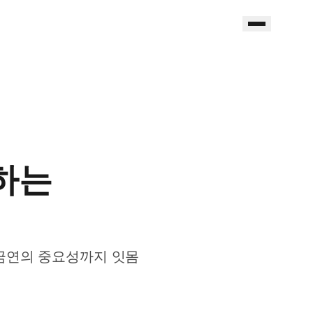
방하는
 금연의 중요성까지 잇몸