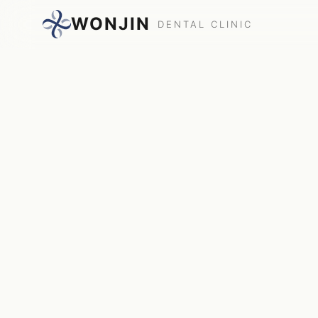
WONJIN
DENTAL CLINIC