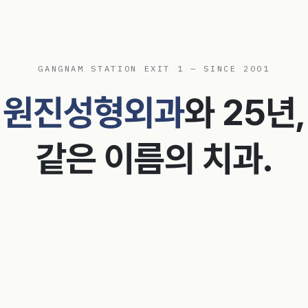
GANGNAM STATION EXIT 1 — SINCE 2001
원진성형외과
와 25년,
같은 이름의 치과.